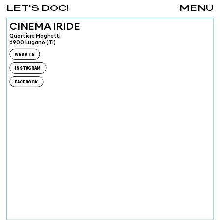
LET'S DOC!
MENU
CINEMA IRIDE
Quartiere Maghetti
6900 Lugano (TI)
WEBSITE
INSTAGRAM
FACEBOOK