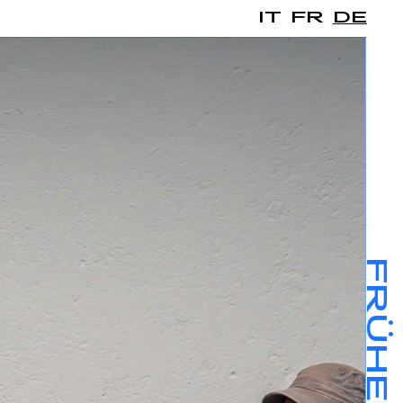
IT
FR
DE