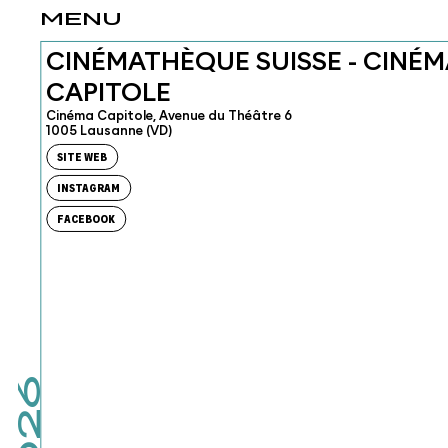
MENU
CINÉMATHÈQUE SUISSE - CINÉM
CAPITOLE
Cinéma Capitole, Avenue du Théâtre 6
1005 Lausanne (VD)
SITE WEB
INSTAGRAM
FACEBOOK