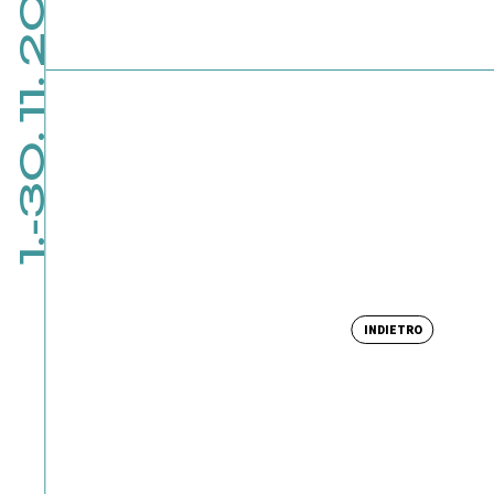
1.-30. 11. 2026
INDIETRO