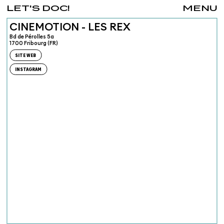
LET'S DOC!
MENU
CINEMOTION - LES REX
Bd de Pérolles 5a
1700 Fribourg (FR)
SITE WEB
INSTAGRAM