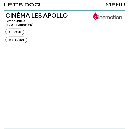
LET'S DOC!
MENU
CINÉMA LES APOLLO
Grand-Rue 6
1530 Payerne (VD)
SITE WEB
INSTAGRAM