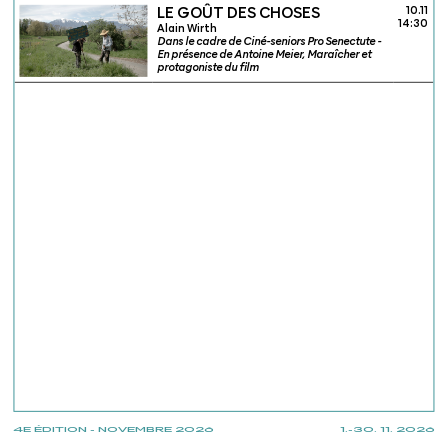
LE GOÛT DES CHOSES
10.11
14:30
Alain Wirth
Dans le cadre de Ciné-seniors Pro Senectute -
En présence de Antoine Meier, Maraîcher et
protagoniste du film
4E ÉDITION - NOVEMBRE 2026
1.-30. 11. 2026