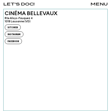
LET'S DOC!
MENU
CINÉMA BELLEVAUX
Rte Aloys-Fauquez 4
1018 Lausanne (VD)
SITE WEB
INSTAGRAM
FACEBOOK