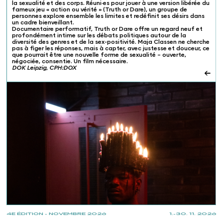
la sexualité et des corps. Réuni·es pour jouer à une version libérée du
fameux jeu « action ou vérité » (Truth or Dare), un groupe de
personnes explore ensemble les limites et redéfinit ses désirs dans
un cadre bienveillant.
Documentaire performatif, Truth or Dare offre un regard neuf et
profondément intime sur les débats politiques autour de la
diversité des genres et de la sex-positivité. Maja Classen ne cherche
pas à figer les réponses, mais à capter, avec justesse et douceur, ce
que pourrait être une nouvelle forme de sexualité – ouverte,
négociée, consentie. Un film nécessaire.
DOK Leipzig, CPH:DOX
←
4E ÉDITION - NOVEMBRE 2026
1.-30. 11. 2026