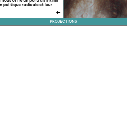
nous offre un portrait intime
 politique radicale et leur
←
PROJECTIONS