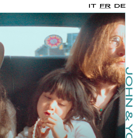
IT
FR
DE