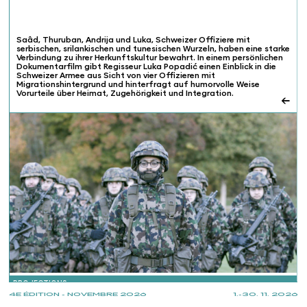
Saâd, Thuruban, Andrija und Luka, Schweizer Offiziere mit
serbischen, srilankischen und tunesischen Wurzeln, haben eine starke
Verbindung zu ihrer Herkunftskultur bewahrt. In einem persönlichen
Dokumentarfilm gibt Regisseur Luka Popadić einen Einblick in die
Schweizer Armee aus Sicht von vier Offizieren mit
Migrationshintergrund und hinterfragt auf humorvolle Weise
Vorurteile über Heimat, Zugehörigkeit und Integration.
←
PROJECTIONS
4E ÉDITION - NOVEMBRE 2026
1.-30. 11. 2026