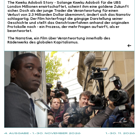
The Kweku Adoboli Story - Solange Kweku Adoboli für die UBS
London Millionen erwirtschaftet, scheint ihm eine goldene Zukunft
sicher. Doch als der junge Trader die Verantwortung für einen
Verlust von 2.3 Milliarden Dollar übernimmt, ändert sich das Narrativ
schlagartig. Der Film hinterfragt die gängige Darstellung seiner
Geschichte und stellt das Gerichtsverfahren anhand der originalen
Protokolle nach - ein Prozess, der mehr Fragen aufwirft, als er
beantwortet.
The Narrative, ein Film über Verantwortung innerhalb des
Räderwerks des globalen Kapitalismus.
←
4. AUSGABE - 1.-30. NOVEMBER 2026
1.-30. 11. 2026