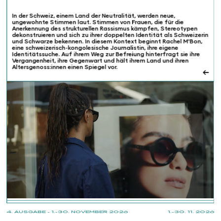
In der Schweiz, einem Land der Neutralität, werden neue,
ungewohnte Stimmen laut. Stimmen von Frauen, die für die
Anerkennung des strukturellen Rassismus kämpfen, Stereotypen
dekonstruieren und sich zu ihrer doppelten Identität als Schweizerin
und Schwarze bekennen. In diesem Kontext beginnt Rachel M'Bon,
eine schweizerisch-kongolesische Journalistin, ihre eigene
Identitätssuche. Auf ihrem Weg zur Befreiung hinterfragt sie ihre
Vergangenheit, ihre Gegenwart und hält ihrem Land und ihren
Altersgenoss:innen einen Spiegel vor.
←
4. AUSGABE - 1.-30. NOVEMBER 2026
1.-30. 11. 2026