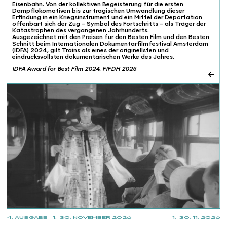
Eisenbahn. Von der kollektiven Begeisterung für die ersten
Dampflokomotiven bis zur tragischen Umwandlung dieser
Erfindung in ein Kriegsinstrument und ein Mittel der Deportation
offenbart sich der Zug – Symbol des Fortschritts – als Träger der
Katastrophen des vergangenen Jahrhunderts.
Ausgezeichnet mit den Preisen für den Besten Film und den Besten
Schnitt beim Internationalen Dokumentarfilmfestival Amsterdam
(IDFA) 2024, gilt Trains als eines der originellsten und
eindrucksvollsten dokumentarischen Werke des Jahres.
IDFA Award for Best Film 2024, FIFDH 2025
←
4. AUSGABE - 1.-30. NOVEMBER 2026
1.-30. 11. 2026